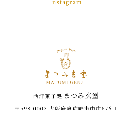
Instagram
まつみ玄璽
西洋菓子処
〒598-0002 大阪府泉佐野市中庄876-1
TEL.
072-462-1382